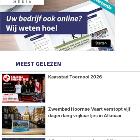
MEEST GELEZEN
Kaasstad Toernooi 2026
Zwembad Hoornse Vaart verstopt vijf
dagen lang vrijkaartjes in Alkmaar