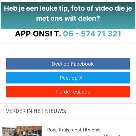
Heb je een leuke tip, foto of video die je
met ons wilt delen?
APP ONS!
T.
06 - 574 71 321
Deel op Facebook
Post op X
Tip de redactie
VERDER IN HET NIEUWS:
Rode Kruis roept filmende