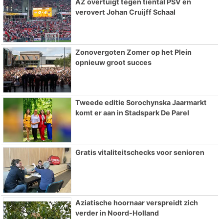
AZ overtuigt tegen tiental PSV en
verovert Johan Cruijff Schaal
Zonovergoten Zomer op het Plein
opnieuw groot succes
Tweede editie Sorochynska Jaarmarkt
komt er aan in Stadspark De Parel
Gratis vitaliteitschecks voor senioren
Aziatische hoornaar verspreidt zich
verder in Noord-Holland