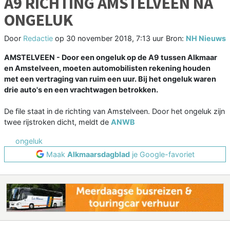
A9 RICHTING AMSTELVEEN NA
ONGELUK
Door
Redactie
op
30 november 2018, 7:13 uur
Bron:
NH Nieuws
AMSTELVEEN - Door een ongeluk op de A9 tussen Alkmaar
en Amstelveen, moeten automobilisten rekening houden
met een vertraging van ruim een uur. Bij het ongeluk waren
drie auto's en een vrachtwagen betrokken.
De file staat in de richting van Amstelveen. Door het ongeluk zijn
twee rijstroken dicht, meldt de
ANWB
ongeluk
Maak
Alkmaarsdagblad
je Google-favoriet