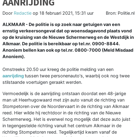
AANRIJDING
Door
Redactie
op
18 februari 2021, 15:31 uur
Bron: Politie.nl
ALKMAAR - De politie is op zoek naar getuigen van een
ernstig verkeersongeval dat op woensdagavond plaats vond
op de kruising van de Nieuwe Schermerweg en de Westdijk in
Alkmaar. De politie is bereikbaar op tel.nr. 0900-8844.
Anoniem bellen kan ook op tel.nr. 0800-7000 (Meld Misdaad
Anoniem).
Omstreeks 20.50 uur kreeg de politie melding van een
aanrijding
tussen twee personenauto's, waarbij ook nog twee
stilstaande voertuigen geraakt werden.
Vermoedelijk is de aanrijding ontstaan doordat een 48-jarige
man uit Heerhugowaard met zijn auto vanuit de richting van
Stompetoren over de Noordervaart in de richting van Alkmaar
reed. Hier wilde hij rechtdoor in de richting van de Nieuwe
Schermerweg. Het is evenwel nog mogelijk dat deze auto juist
in tegengestelde richting vanuit het centrum Alkmaar in de
richting Stompetoren reed. Tegelijkertijd kwam vanaf de