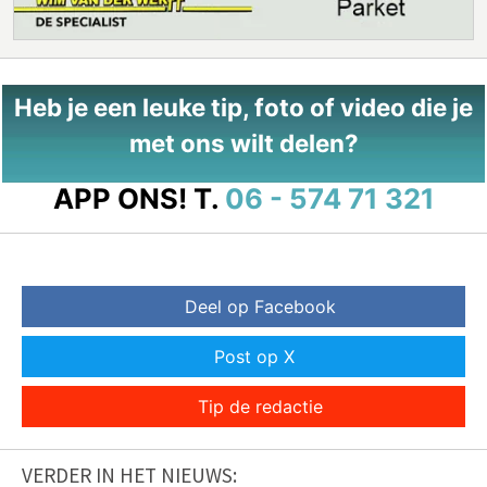
Heb je een leuke tip, foto of video die je
met ons wilt delen?
APP ONS!
T.
06 - 574 71 321
Deel op Facebook
Post op X
Tip de redactie
VERDER IN HET NIEUWS: