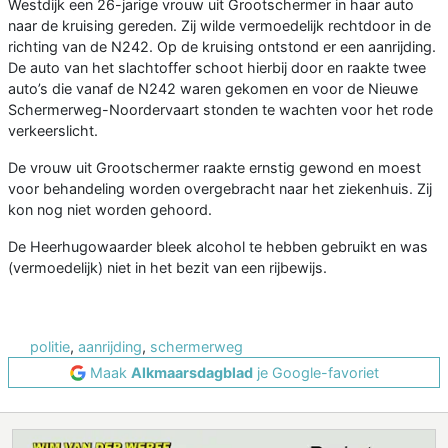
Westdijk een 26-jarige vrouw uit Grootschermer in haar auto
naar de kruising gereden. Zij wilde vermoedelijk rechtdoor in de
richting van de N242. Op de kruising ontstond er een aanrijding.
De auto van het slachtoffer schoot hierbij door en raakte twee
auto’s die vanaf de N242 waren gekomen en voor de Nieuwe
Schermerweg-Noordervaart stonden te wachten voor het rode
verkeerslicht.
De vrouw uit Grootschermer raakte ernstig gewond en moest
voor behandeling worden overgebracht naar het ziekenhuis. Zij
kon nog niet worden gehoord.
De Heerhugowaarder bleek alcohol te hebben gebruikt en was
(vermoedelijk) niet in het bezit van een rijbewijs.
politie
,
aanrijding
,
schermerweg
Maak
Alkmaarsdagblad
je Google-favoriet