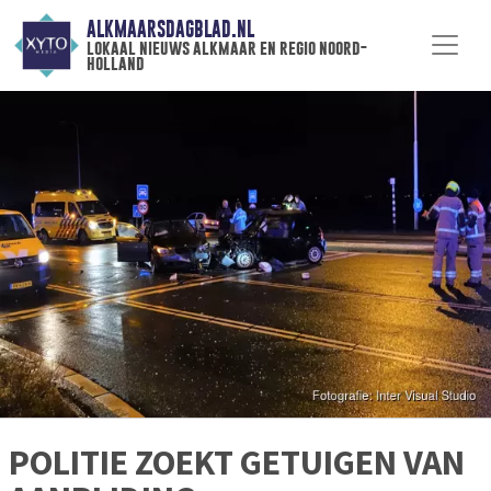
ALKMAARSDAGBLAD.NL
lokaal nieuws alkmaar en regio noord-
holland
POLITIE ZOEKT GETUIGEN VAN