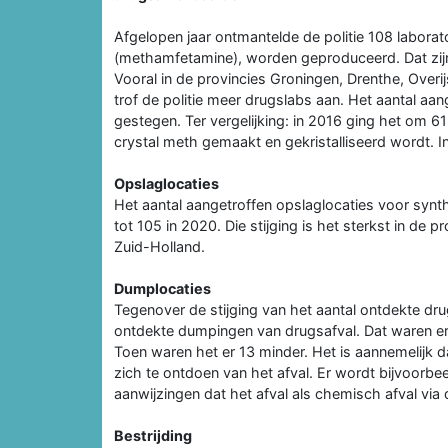
Afgelopen jaar ontmantelde de politie 108 laborat
(methamfetamine), worden geproduceerd. Dat zijn
Vooral in de provincies Groningen, Drenthe, Over
trof de politie meer drugslabs aan. Het aantal aan
gestegen. Ter vergelijking: in 2016 ging het om 6
crystal meth gemaakt en gekristalliseerd wordt. In
Opslaglocaties
Het aantal aangetroffen opslaglocaties voor synt
tot 105 in 2020. Die stijging is het sterkst in de
Zuid-Holland.
Dumplocaties
Tegenover de stijging van het aantal ontdekte dr
ontdekte dumpingen van drugsafval. Dat waren er 
Toen waren het er 13 minder. Het is aannemelijk 
zich te ontdoen van het afval. Er wordt bijvoorbee
aanwijzingen dat het afval als chemisch afval via 
Bestrijding