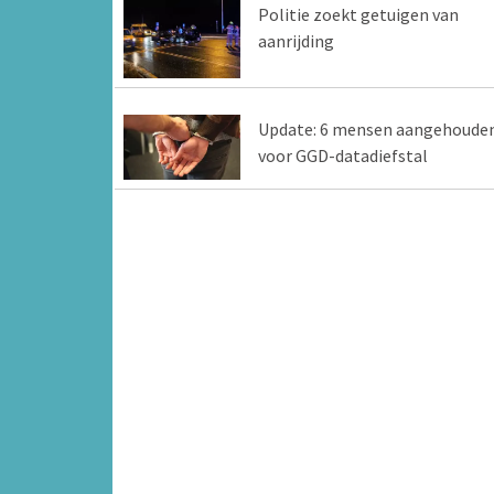
Politie zoekt getuigen van
aanrijding
Update: 6 mensen aangehoude
voor GGD-datadiefstal