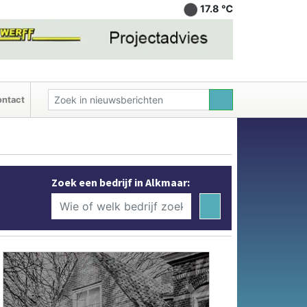
17.8 ℃
ntact
Zoek een bedrijf in Alkmaar: