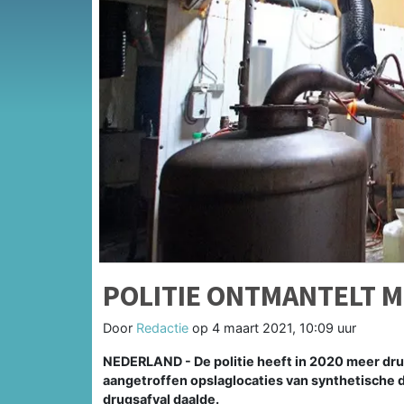
POLITIE ONTMANTELT 
Door
Redactie
op
4 maart 2021, 10:09 uur
NEDERLAND - De politie heeft in 2020 meer drug
aangetroffen opslaglocaties van synthetische 
drugsafval daalde.