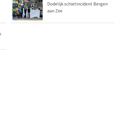
Dodelijk schietincident Bergen
aan Zee
n