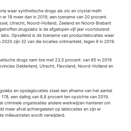
oria waar synthetische drugs als xtc en crystal meth
 er 18 meer dan in 2019, een toename van 20 procent.
ijssel, Utrecht, Noord-Holland, Zeeland en Noord-Brabant
getroffen drugslabs is de afgelopen vijf jaar voortdurend
1 labs. Opvallend is de toename van productielocaties waar
 2020 zijn 32 van die locaties ontmanteld, tegen 9 in 2019.
hetische drugs nam toe met 23,5 procent: van 85 in 2019
 provincies Gelderland, Utrecht, Flevoland, Noord-Holland en
ugslabs en opslaglocaties staat een afname van het aantal
178, een daling van 8,6 procent ten opzichte van 2019.
dat criminele organisaties andere werkwijzen hanteren om
ld meer afval achtergelaten op lablocaties en zijn er
de milieustraten wordt verwijderd.