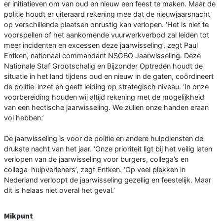
er initiatieven om van oud en nieuw een feest te maken. Maar de
politie houdt er uiteraard rekening mee dat de nieuwjaarsnacht
op verschillende plaatsen onrustig kan verlopen. ‘Het is niet te
voorspellen of het aankomende vuurwerkverbod zal leiden tot
meer incidenten en excessen deze jaarwisseling’, zegt Paul
Entken, nationaal commandant NSGBO Jaarwisseling. Deze
Nationale Staf Grootschalig en Bijzonder Optreden houdt de
situatie in het land tijdens oud en nieuw in de gaten, coördineert
de politie-inzet en geeft leiding op strategisch niveau. ‘In onze
voorbereiding houden wij altijd rekening met de mogelijkheid
van een hectische jaarwisseling. We zullen onze handen eraan
vol hebben.’
De jaarwisseling is voor de politie en andere hulpdiensten de
drukste nacht van het jaar. ‘Onze prioriteit ligt bij het veilig laten
verlopen van de jaarwisseling voor burgers, collega’s en
collega-hulpverleners’, zegt Entken. ‘Op veel plekken in
Nederland verloopt de jaarwisseling gezellig en feestelijk. Maar
dit is helaas niet overal het geval.’
Mikpunt