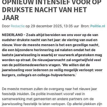
OPNIEUW INTENSIEF VOOR OP
DRUKSTE NACHT VAN HET
JAAR
Door
Redactie
op
29 december 2025, 13:35 uur
Bron:
Politie.nl
NEDERLAND - Zoals altijd bereiden we ons voor op de van
oudsher drukste nacht van het jaar: de viering van oud en
nieuw. Voor de meeste mensen is het een gezellige nacht,
die een bijzondere herinnering zal nalaten omdat het de
laatste jaarwisseling is waarbij er vuurwerk afgestoken mag
worden op straat. De nieuwjaarsnacht zal ongetwijfeld veel
van de politiemedewerkers vragen. ‘We willen dat de
jaarwisseling voor iedereen zo veilig mogelijk verloopt: voor
burgers, collega’s en collega-hulpverleners.
’
De meeste mensen zullen de overgang naar het nieuwe jaar
feestelijk inluiden. De politie investeert vooraf veel in
samenwerking met gemeenten en andere partners om de
jaarwisseling feestelijk te laten verlopen. Op allerlei plekken zijn