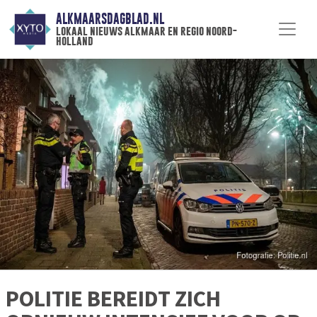
ALKMAARSDAGBLAD.NL
lokaal nieuws alkmaar en regio noord-
holland
POLITIE BEREIDT ZICH