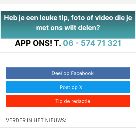
Heb je een leuke tip, foto of video die je
met ons wilt delen?
APP ONS!
T.
06 - 574 71 321
Deel op Facebook
Post op X
Tip de redactie
VERDER IN HET NIEUWS: