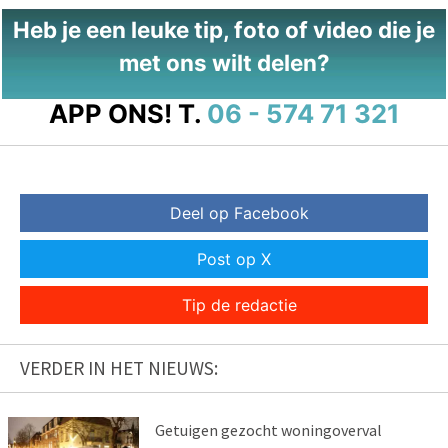
Heb je een leuke tip, foto of video die je
met ons wilt delen?
APP ONS!
T.
06 - 574 71 321
Deel op Facebook
Post op X
Tip de redactie
VERDER IN HET NIEUWS:
Getuigen gezocht woningoverval