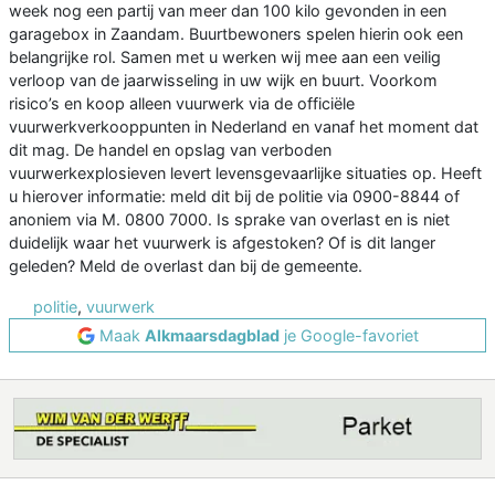
week nog een partij van meer dan 100 kilo gevonden in een
garagebox in Zaandam. Buurtbewoners spelen hierin ook een
belangrijke rol. Samen met u werken wij mee aan een veilig
verloop van de jaarwisseling in uw wijk en buurt. Voorkom
risico’s en koop alleen vuurwerk via de officiële
vuurwerkverkooppunten in Nederland en vanaf het moment dat
dit mag. De handel en opslag van verboden
vuurwerkexplosieven levert levensgevaarlijke situaties op. Heeft
u hierover informatie: meld dit bij de politie via 0900-8844 of
anoniem via M. 0800 7000. Is sprake van overlast en is niet
duidelijk waar het vuurwerk is afgestoken? Of is dit langer
geleden? Meld de overlast dan bij de gemeente.
politie
,
vuurwerk
Maak
Alkmaarsdagblad
je Google-favoriet