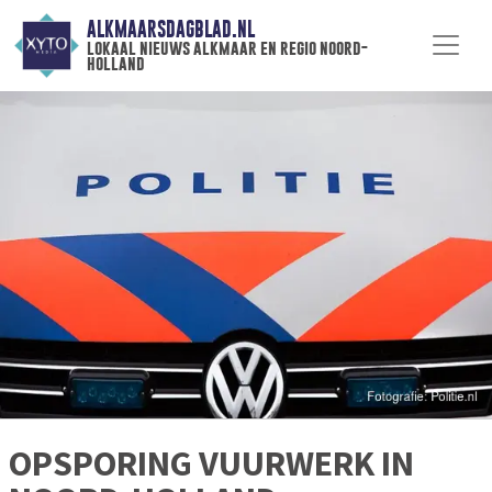
ALKMAARSDAGBLAD.NL
lokaal nieuws alkmaar en regio noord-
holland
OPSPORING VUURWERK IN