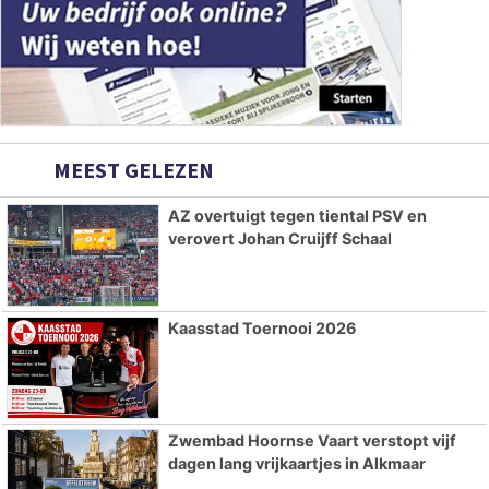
MEEST GELEZEN
AZ overtuigt tegen tiental PSV en
verovert Johan Cruijff Schaal
Kaasstad Toernooi 2026
Zwembad Hoornse Vaart verstopt vijf
dagen lang vrijkaartjes in Alkmaar