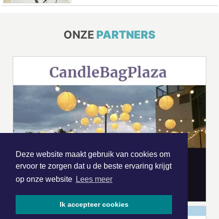
ONZE
PARTNERS
Deze website maakt gebruik van cookies om
ervoor te zorgen dat u de beste ervaring krijgt
op onze website
Lees meer
Ik accepteer cookies