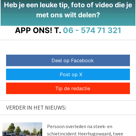
Heb je een leuke tip, foto of video die je
met ons wilt delen?
APP ONS!
T.
06 - 574 71 321
Deel op Facebook
Post op X
Tip de redactie
VERDER IN HET NIEUWS:
Persoon overleden na steek- en
schietincident Heerhugowaard, twee