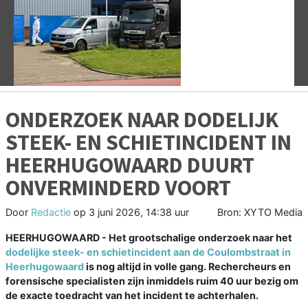
Vorige
V
ONDERZOEK NAAR DODELIJK
STEEK- EN SCHIETINCIDENT IN
HEERHUGOWAARD DUURT
ONVERMINDERD VOORT
Door
Redactie
op
3 juni 2026, 14:38 uur
Bron: XYTO Media
HEERHUGOWAARD - Het grootschalige onderzoek naar het
dodelijke steek- en schietincident aan de Coulombstraat in
Heerhugowaard
is nog altijd in volle gang. Rechercheurs en
forensische specialisten zijn inmiddels ruim 40 uur bezig om
de exacte toedracht van het incident te achterhalen.