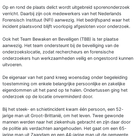
Op en rond de plaats delict wordt uitgebreid sporenonderzoek
verricht. Daarbij zijn ook medewerkers van het Nederlands
Forensisch Instituut (NFI) aanwezig. Het bedrijfspand waar het
incident plaatsvond blijft voorlopig afgesloten voor onderzoek.
Ook het Team Bewaken en Beveiligen (TBB) is ter plaatse
aanwezig. Het team ondersteunt bij de beveiliging van de
onderzoekslocatie, zodat rechercheurs en forensische
onderzoekers hun werkzaamheden veilig en ongestoord kunnen
uitvoeren.
De eigenaar van het pand kreeg woensdag onder begeleiding
toestemming om enkele belangrijke persoonlijke en zakelijke
eigendommen uit het pand op te halen. Ondertussen ging het
onderzoek op de locatie onverminderd door.
Bij het steek- en schietincident kwam één persoon, een 52-
jarige man uit Groot-Brittanië, om het leven. Twee gewonde
mannen werden naar het ziekenhuis gebracht en zijn daar door
de politie als verdachten aangehouden. Het gaat om een 65-
jarige man uit Zaandam en een 44-jarige man uit de gemeente