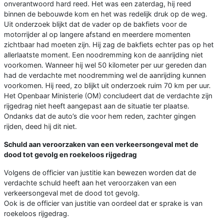
onverantwoord hard reed. Het was een zaterdag, hij reed
binnen de bebouwde kom en het was redelijk druk op de weg.
Uit onderzoek blijkt dat de vader op de bakfiets voor de
motorrijder al op langere afstand en meerdere momenten
zichtbaar had moeten zijn. Hij zag de bakfiets echter pas op het
allerlaatste moment. Een noodremming kon de aanrijding niet
voorkomen. Wanneer hij wel 50 kilometer per uur gereden dan
had de verdachte met noodremming wel de aanrijding kunnen
voorkomen. Hij reed, zo blijkt uit onderzoek ruim 70 km per uur.
Het Openbaar Ministerie (OM) concludeert dat de verdachte zijn
rijgedrag niet heeft aangepast aan de situatie ter plaatse.
Ondanks dat de auto’s die voor hem reden, zachter gingen
rijden, deed hij dit niet.
Schuld aan veroorzaken van een verkeersongeval met de
dood tot gevolg en roekeloos rijgedrag
Volgens de officier van justitie kan bewezen worden dat de
verdachte schuld heeft aan het veroorzaken van een
verkeersongeval met de dood tot gevolg.
Ook is de officier van justitie van oordeel dat er sprake is van
roekeloos rijgedrag.