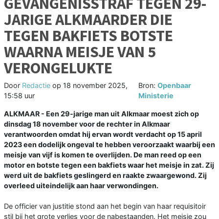
GEVANGENISSTRAF TEGEN 29-
JARIGE ALKMAARDER DIE
TEGEN BAKFIETS BOTSTE
WAARNA MEISJE VAN 5
VERONGELUKTE
Door
Redactie
op
18 november 2025,
Bron:
Openbaar
15:58 uur
Ministerie
ALKMAAR - Een 29-jarige man uit Alkmaar moest zich op
dinsdag 18 november voor de rechter in Alkmaar
verantwoorden omdat hij ervan wordt verdacht op 15 april
2023 een dodelijk ongeval te hebben veroorzaakt waarbij een
meisje van vijf is komen te overlijden. De man reed op een
motor en botste tegen een bakfiets waar het meisje in zat. Zij
werd uit de bakfiets geslingerd en raakte zwaargewond. Zij
overleed uiteindelijk aan haar verwondingen.
De officier van justitie stond aan het begin van haar requisitoir
stil bij het grote verlies voor de nabestaanden. Het meisje zou