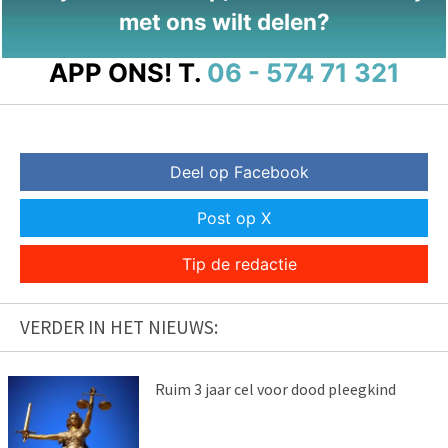
met ons wilt delen?
APP ONS!
T.
06 - 574 71 321
Deel op Facebook
Post op X
Tip de redactie
VERDER IN HET NIEUWS:
Ruim 3 jaar cel voor dood pleegkind