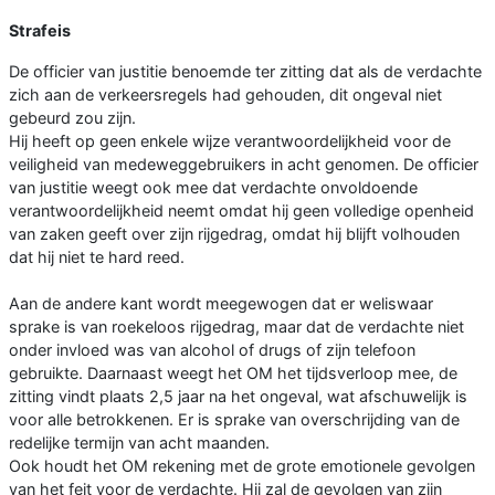
Strafeis
De officier van justitie benoemde ter zitting dat als de verdachte
zich aan de verkeersregels had gehouden, dit ongeval niet
gebeurd zou zijn.
Hij heeft op geen enkele wijze verantwoordelijkheid voor de
veiligheid van medeweggebruikers in acht genomen. De officier
van justitie weegt ook mee dat verdachte onvoldoende
verantwoordelijkheid neemt omdat hij geen volledige openheid
van zaken geeft over zijn rijgedrag, omdat hij blijft volhouden
dat hij niet te hard reed.
Aan de andere kant wordt meegewogen dat er weliswaar
sprake is van roekeloos rijgedrag, maar dat de verdachte niet
onder invloed was van alcohol of drugs of zijn telefoon
gebruikte. Daarnaast weegt het OM het tijdsverloop mee, de
zitting vindt plaats 2,5 jaar na het ongeval, wat afschuwelijk is
voor alle betrokkenen. Er is sprake van overschrijding van de
redelijke termijn van acht maanden.
Ook houdt het OM rekening met de grote emotionele gevolgen
van het feit voor de verdachte. Hij zal de gevolgen van zijn