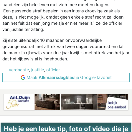
handelen zijn hele leven met zich mee moeten dragen.
‘Een passende straf bepalen in een intens droevige zaak als
deze, is niet mogelijk, omdat geen enkele straf recht zal doen
aan het feit dat een jong meisje er niet meer is’, zei de officier
van justitie ter zitting.
Zij eiste uiteindelijk 10 maanden onvoorwaardelijke
gevangenisstraf met aftrek van twee dagen voorarrest en dat
de man zijn rijbewijs voor drie jaar kwijt is met aftrek van het jaar
dat het rijbewijs al is ingehouden.
verdachte
,
justitie
,
officier
Maak
Alkmaarsdagblad
je Google-favoriet
Heb je een leuke tip, foto of video die je