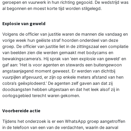
geroepen en vuurwerk in hun richting gegooid. De wedstrijd was
al begonnen en moest korte tijd worden stilgelegd.
Explosie van geweld
Volgens de officier van justitie waren de mannen die vandaag en
vorige week hun geëiste straf hoorden onderdeel van deze
groep. De officier van justitie liet in de zittingszaal een compilatie
van beelden zien die werden gemaakt met bodycams en
bewakingscamera’s. Hij sprak van ‘een explosie van geweld’ en
gaf aan: ‘Het is voor agenten en stewards een buitengewoon
angstaanjagend moment geweest. Er werden van dichtbij
vuurpijlen afgevuurd, er zijn op enkele meters afstand van hen
cobra’s geëxplodeerd.’ De agenten zelf gaven aan dat zij
doodsangsten hebben uitgestaan en dat het leek alsof zij in
oorlogsgebied terecht waren gekomen.
Voorbereide actie
Tijdens het onderzoek is er een WhatsApp groep aangetroffen
in de telefoon van een van de verdachten, waarin de aanval