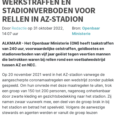
WERKSTRAFFEN EN
STADIONVERBODEN VOOR
RELLEN IN AZ-STADION
Door
Redactie
op
31 oktober 2022,
Bron:
Openbaar
14:07 uur
Ministerie
ALKMAAR - Het Openbaar Ministerie (OM) heeft taakstraffen
van 240 uur, voorwaardelijke celstraffen, geldboetes en
stadionverboden van vijf jaar geëist tegen veertien mannen
die betrokken waren bij rellen rond een voetbalwedstrijd
tussen AZ en NEC.
Op 20 november 2021 werd in het AZ-stadion vanwege de
aangescherpte coronamaatregelen een wedstrijd zonder publiek
gespeeld. Om hun onvrede met deze maatregelen te uiten, trok
een groep van 150 tot 200 personen, nagenoeg onherkenbaar
door zwarte kleding en gezichtsbedekking naar het stadion. Zij
namen zwaar vuurwerk mee, een deel van de groep brak in bij
het stadion en betrad het speelveld. Volgens de aanwezige
stewards en agenten werden er vanuit de groep leuzen