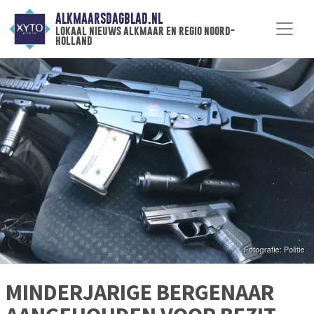
ALKMAARSDAGBLAD.NL
lokaal nieuws alkmaar en regio noord-
holland
MINDERJARIGE BERGENAAR