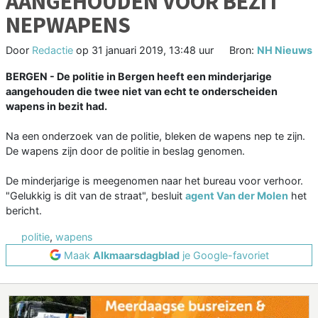
AANGEHOUDEN VOOR BEZIT
NEPWAPENS
Door
Redactie
op
31 januari 2019, 13:48 uur
Bron:
NH Nieuws
BERGEN - De politie in Bergen heeft een minderjarige
aangehouden die twee niet van echt te onderscheiden
wapens in bezit had.
Na een onderzoek van de politie, bleken de wapens nep te zijn.
De wapens zijn door de politie in beslag genomen.
De minderjarige is meegenomen naar het bureau voor verhoor.
"Gelukkig is dit van de straat", besluit
agent Van der Molen
het
bericht.
politie
,
wapens
Maak
Alkmaarsdagblad
je Google-favoriet