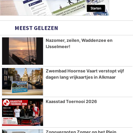
MEEST GELEZEN
Nazomer, zeilen, Waddenzee en
IJsselmeer!
Zwembad Hoornse Vaart verstopt vijf
dagen lang vrijkaartjes in Alkmaar
Kaasstad Toernooi 2026
Zonovergoten Zomer op het Plein