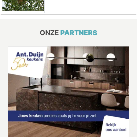
ONZE
PARTNERS