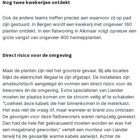
Nog twee kwekerijen ontdekt
Ook de andere teams treffen precies aan waarvoor zij op pad
zijn gestuurd. In Bergen wordt een kwekerij met ongeveer 160
planten ontdekt. In een flatwoning in Alkmaar volgt opnieuw een
grote vangst van ongeveer 400 hennepplanten.
Direct risico voor de omgeving
Maar de planten zijn niet het grootste gevaar. Bij alle locaties
blijkt de elektriciteit illegaal te zijn afgetapt. De installaties zijn
amateuristisch aangelegd en vormen een direct risico voor de
bewoners én de omgeving. Extra specialisten van Liander
moeten ter plaatse komen om de stroom veilig af te schakelen.
"Loeiheet deze kabels die hier binnenkomen in de meterkast.
Het was niet de vraag óf, maar wanneer er brand zou ontstaan.
De gevolgen voor deze flatbewoners waren rampzalig geweest.
Dan had de hele flat geëvacueerd moeten worden en was het
een megabrand geworden," vertelt een monteur van Liander
terwijl hij de gevaarlijk warme kabels aanwijst. Achter de