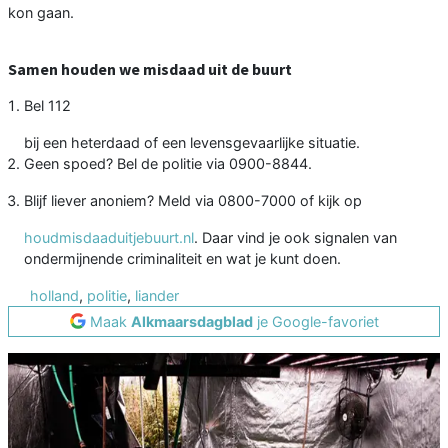
kon gaan.
Samen houden we misdaad uit de buurt
Bel 112
bij een heterdaad of een levensgevaarlijke situatie.
Geen spoed? Bel de politie via 0900-8844.
Blijf liever anoniem? Meld via 0800-7000 of kijk op
houdmisdaaduitjebuurt.nl
. Daar vind je ook signalen van
ondermijnende criminaliteit en wat je kunt doen.
holland
,
politie
,
liander
Maak
Alkmaarsdagblad
je Google-favoriet