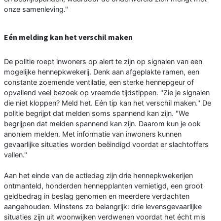
onze samenleving."
Eén melding kan het verschil maken
De politie roept inwoners op alert te zijn op signalen van een
mogelijke hennepkwekerij. Denk aan afgeplakte ramen, een
constante zoemende ventilatie, een sterke hennepgeur of
opvallend veel bezoek op vreemde tijdstippen. "Zie je signalen
die niet kloppen? Meld het. Eén tip kan het verschil maken." De
politie begrijpt dat melden soms spannend kan zijn. "We
begrijpen dat melden spannend kan zijn. Daarom kun je ook
anoniem melden. Met informatie van inwoners kunnen
gevaarlijke situaties worden beëindigd voordat er slachtoffers
vallen."
Aan het einde van de actiedag zijn drie hennepkwekerijen
ontmanteld, honderden hennepplanten vernietigd, een groot
geldbedrag in beslag genomen en meerdere verdachten
aangehouden. Minstens zo belangrijk: drie levensgevaarlijke
situaties zijn uit woonwijken verdwenen voordat het écht mis