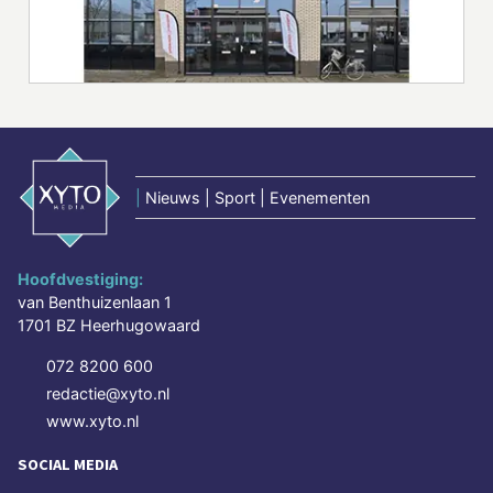
|
Nieuws | Sport | Evenementen
Hoofdvestiging:
van Benthuizenlaan 1
1701 BZ Heerhugowaard
072 8200 600
redactie@xyto.nl
www.xyto.nl
SOCIAL MEDIA