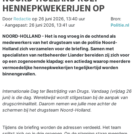
HENNEPKWEKERIJEN OP
Door
Redactie
op
26 juni 2026, 13:40 uur
Bron:
· Aangepast:
26 juni 2026, 13:41 uur
Politie.nl
NOORD-HOLLAND - Het is nog vroeg in de ochtend als
medewerkers van het drugsteam van de politie Noord-
Holland zich verzamelen voor de briefing. Samen met
specialisten van netbeheerder Liander bereiden zij zich voor
op een zogenoemde klapdag: een actiedag waarop meerdere
vermoedelijke hennepkwekerijen tegelijkertijd worden
binnengevallen.
Internationale Dag ter Bestrijding van Drugs. Vandaag (vrijdag 26
juni) is die dag. Wereldwijd wordt stilgestaan bij de aanpak van
drugscriminaliteit. Daarom nemen we jullie mee achter de
schermen bij het drugsteam Noord-Holland.
Tijdens de briefing worden de adressen verdeeld. Het team
splitst zich op in drie groepen. Op de planning staan meerdere