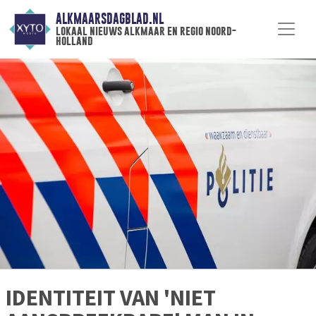
ALKMAARSDAGBLAD.NL
lokaal nieuws alkmaar en regio noord-
holland
IDENTITEIT VAN 'NIET