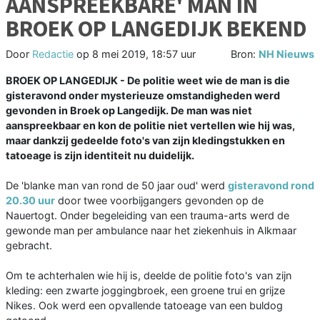
AANSPREEKBARE' MAN IN
BROEK OP LANGEDIJK BEKEND
Door
Redactie
op
8 mei 2019, 18:57 uur
Bron:
NH Nieuws
BROEK OP LANGEDIJK - De politie weet wie de man is die
gisteravond onder mysterieuze omstandigheden werd
gevonden in Broek op Langedijk. De man was niet
aanspreekbaar en kon de politie niet vertellen wie hij was,
maar dankzij gedeelde foto's van zijn kledingstukken en
tatoeage is zijn identiteit nu duidelijk.
De 'blanke man van rond de 50 jaar oud' werd
gisteravond rond
20.30 uur
door twee voorbijgangers gevonden op de
Nauertogt. Onder begeleiding van een trauma-arts werd de
gewonde man per ambulance naar het ziekenhuis in Alkmaar
gebracht.
Om te achterhalen wie hij is, deelde de politie foto's van zijn
kleding: een zwarte joggingbroek, een groene trui en grijze
Nikes. Ook werd een opvallende tatoeage van een buldog