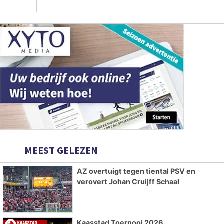
MEEST GELEZEN
AZ overtuigt tegen tiental PSV en
verovert Johan Cruijff Schaal
Kaasstad Toernooi 2026