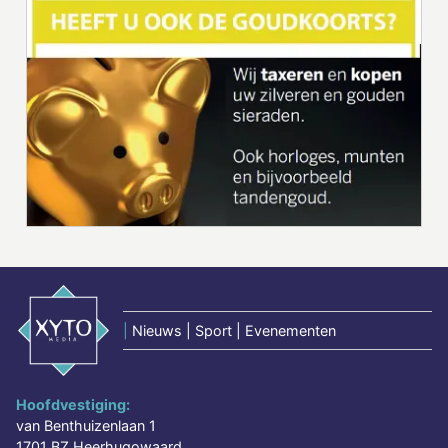
|
Nieuws | Sport | Evenementen
Hoofdvestiging:
van Benthuizenlaan 1
1701 BZ Heerhugowaard