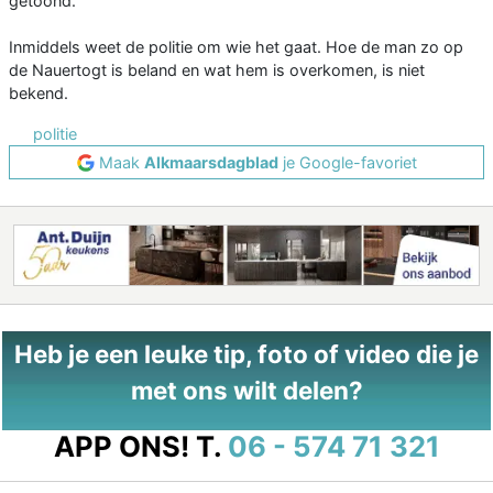
getoond.
Inmiddels weet de politie om wie het gaat. Hoe de man zo op
de Nauertogt is beland en wat hem is overkomen, is niet
bekend.
politie
Maak
Alkmaarsdagblad
je Google-favoriet
Heb je een leuke tip, foto of video die je
met ons wilt delen?
APP ONS!
T.
06 - 574 71 321