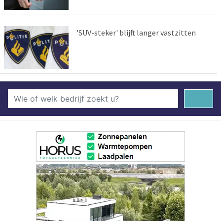
'SUV-steker' blijft langer vastzitten