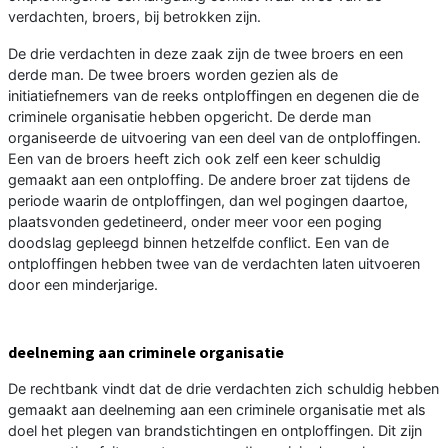
verdachten, broers, bij betrokken zijn.
De drie verdachten in deze zaak zijn de twee broers en een
derde man. De twee broers worden gezien als de
initiatiefnemers van de reeks ontploffingen en degenen die de
criminele organisatie hebben opgericht. De derde man
organiseerde de uitvoering van een deel van de ontploffingen.
Een van de broers heeft zich ook zelf een keer schuldig
gemaakt aan een ontploffing. De andere broer zat tijdens de
periode waarin de ontploffingen, dan wel pogingen daartoe,
plaatsvonden gedetineerd, onder meer voor een poging
doodslag gepleegd binnen hetzelfde conflict. Een van de
ontploffingen hebben twee van de verdachten laten uitvoeren
door een minderjarige.
deelneming aan criminele organisatie
De rechtbank vindt dat de drie verdachten zich schuldig hebben
gemaakt aan deelneming aan een criminele organisatie met als
doel het plegen van brandstichtingen en ontploffingen. Dit zijn