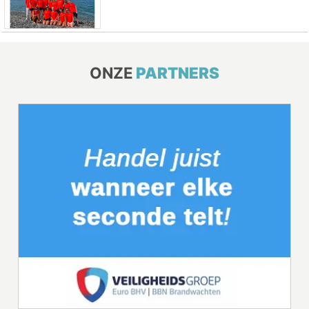
ONZE
PARTNERS