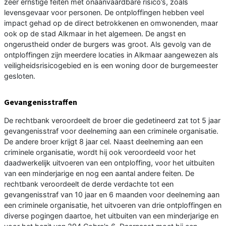
zeer ernstige feiten met onaanvaardbare risico’s, zoals
levensgevaar voor personen. De ontploffingen hebben veel
impact gehad op de direct betrokkenen en omwonenden, maar
ook op de stad Alkmaar in het algemeen. De angst en
ongerustheid onder de burgers was groot. Als gevolg van de
ontploffingen zijn meerdere locaties in Alkmaar aangewezen als
veiligheidsrisicogebied en is een woning door de burgemeester
gesloten.
Gevangenisstraffen
De rechtbank veroordeelt de broer die gedetineerd zat tot 5 jaar
gevangenisstraf voor deelneming aan een criminele organisatie.
De andere broer krijgt 8 jaar cel. Naast deelneming aan een
criminele organisatie, wordt hij ook veroordeeld voor het
daadwerkelijk uitvoeren van een ontploffing, voor het uitbuiten
van een minderjarige en nog een aantal andere feiten. De
rechtbank veroordeelt de derde verdachte tot een
gevangenisstraf van 10 jaar en 6 maanden voor deelneming aan
een criminele organisatie, het uitvoeren van drie ontploffingen en
diverse pogingen daartoe, het uitbuiten van een minderjarige en