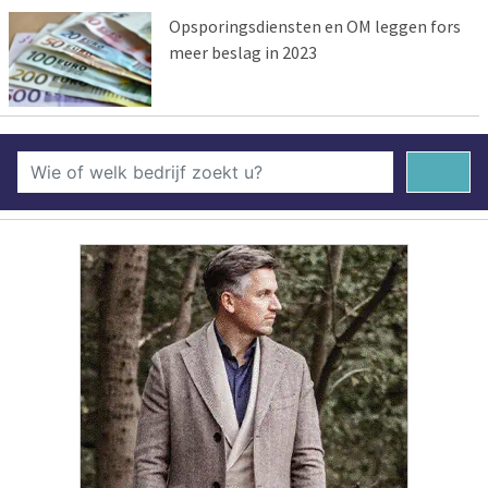
Opsporingsdiensten en OM leggen fors
meer beslag in 2023