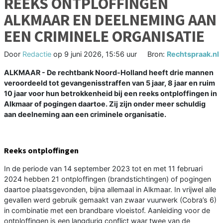
REEKS ONTPLOFFINGEN
ALKMAAR EN DEELNEMING AAN
EEN CRIMINELE ORGANISATIE
Door
Redactie
op
9 juni 2026, 15:56 uur
Bron:
Rechtspraak.nl
ALKMAAR - De rechtbank Noord-Holland heeft drie mannen
veroordeeld tot gevangenisstraffen van 5 jaar, 8 jaar en ruim
10 jaar voor hun betrokkenheid bij een reeks ontploffingen in
Alkmaar of pogingen daartoe. Zij zijn onder meer schuldig
aan deelneming aan een criminele organisatie.
Reeks ontploffingen
In de periode van 14 september 2023 tot en met 11 februari
2024 hebben 21 ontploffingen (brandstichtingen) of pogingen
daartoe plaatsgevonden, bijna allemaal in Alkmaar. In vrijwel alle
gevallen werd gebruik gemaakt van zwaar vuurwerk (Cobra’s 6)
in combinatie met een brandbare vloeistof. Aanleiding voor de
ontploffingen is een langdurig conflict waar twee van de