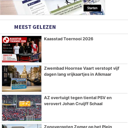
MEEST GELEZEN
Kaasstad Toernooi 2026
Zwembad Hoornse Vaart verstopt vijf
dagen lang vrijkaartjes in Alkmaar
AZ overtuigt tegen tiental PSV en
verovert Johan Cruijff Schaal
Zonovergoten Zomer op het Plein