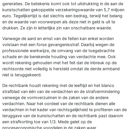
generaties. De betekenis komt ook tot uitdrukking in de aan de
kunstschatten gekoppelde verzekeringswaarde van 5,7 miljoen
euro. Tegelijkertijd is dat slechts een bedrag, terwijl het belang
en de waarde van voorwerpen als deze niet in geld is uit te
drukken. Ze zijn in letterlijke zin van onschatbare waarde.
Vanwege de aard en ernst van de feiten kan enkel worden
volstaan met een forse gevangenisstraf. Daarbij wegen de
professionele werkwijze, de omvang van de toegebrachte
schade en de berekende houding van verdachte mee. Ook
wordt rekening gehouden met het feit dat de inbreuk op de
rechtsorde niet volledig is hersteld omdat de derde armband
niet is teruggekeerd.
De rechtbank houdt rekening met de leeftijd en het blanco
strafblad van één van de verdachten en de strafvermindering
vanwege de vormverzuimen in de zaken van de andere
verdachten. Naar het oordeel van de rechtbank dienen alle
verdachten in het kader van rechtsgelijkheid te profiteren van de
teruggave van de kunstschatten en de rechtbank past daarom
een strafkorting toe van 1/3. Mede gelet op de
proceseconomische voordelen in de zaken waar