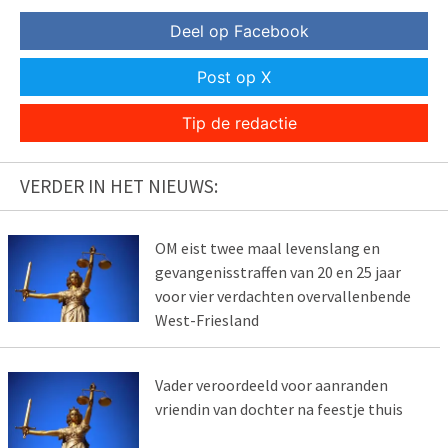
Deel op Facebook
Post op X
Tip de redactie
VERDER IN HET NIEUWS:
OM eist twee maal levenslang en
gevangenisstraffen van 20 en 25 jaar
voor vier verdachten overvallenbende
West-Friesland
Vader veroordeeld voor aanranden
vriendin van dochter na feestje thuis