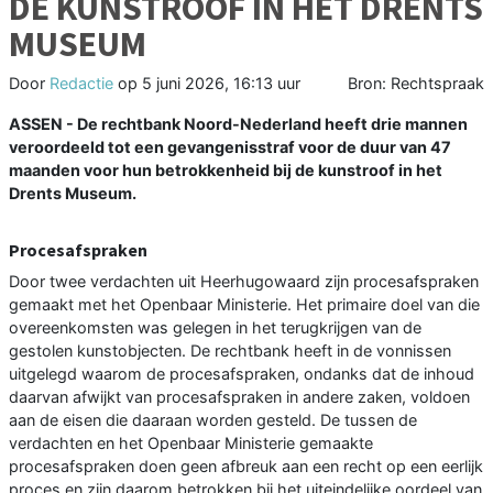
DE KUNSTROOF IN HET DRENTS
MUSEUM
Door
Redactie
op
5 juni 2026, 16:13 uur
Bron: Rechtspraak
ASSEN - De rechtbank Noord-Nederland heeft drie mannen
veroordeeld tot een gevangenisstraf voor de duur van 47
maanden voor hun betrokkenheid bij de kunstroof in het
Drents Museum.
Procesafspraken
Door twee verdachten uit Heerhugowaard zijn procesafspraken
gemaakt met het Openbaar Ministerie. Het primaire doel van die
overeenkomsten was gelegen in het terugkrijgen van de
gestolen kunstobjecten. De rechtbank heeft in de vonnissen
uitgelegd waarom de procesafspraken, ondanks dat de inhoud
daarvan afwijkt van procesafspraken in andere zaken, voldoen
aan de eisen die daaraan worden gesteld. De tussen de
verdachten en het Openbaar Ministerie gemaakte
procesafspraken doen geen afbreuk aan een recht op een eerlijk
proces en zijn daarom betrokken bij het uiteindelijke oordeel van