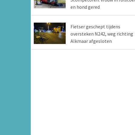
en hond gered
Fietser geschept tijdens
oversteken N242, weg richting
Alkmaar afgesloten