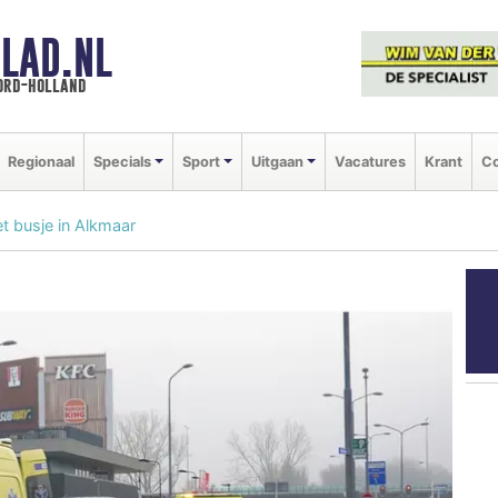
LAD.NL
oord-holland
Regionaal
Specials
Sport
Uitgaan
Vacatures
Krant
Co
t busje in Alkmaar