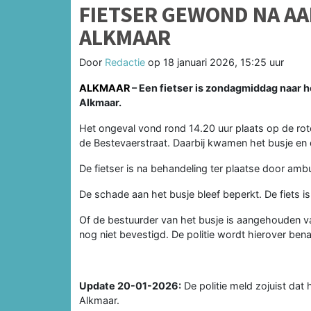
FIETSER GEWOND NA AA
ALKMAAR
Door
Redactie
op
18 januari 2026, 15:25 uur
ALKMAAR
– Een fietser is zondagmiddag naar h
Alkmaar.
Het ongeval vond rond 14.20 uur plaats op de rot
de Bestevaerstraat. Daarbij kwamen het busje en d
De fietser is na behandeling ter plaatse door am
De schade aan het busje bleef beperkt. De fiets is t
Of de bestuurder van het busje is aangehouden 
nog niet bevestigd. De politie wordt hierover ben
Update 20-01-2026:
De politie meld zojuist dat 
Alkmaar.