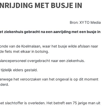
NRIJDING MET BUSJE IN
Bron: XYTO Media
et ziekenhuis gebracht na een aanrijding met een busje in
onde van de Koelmalaan, waar het busje wilde afslaan naar
e fiets met elkaar in botsing.
bulancepersoneel overgebracht naar een ziekenhuis.
ijdelijk elders gestald.
vanwege het veroorzaken van het ongeval is op dit moment
aderd.
het slachtoffer is overleden. Het betreft een 75 jarige man uit