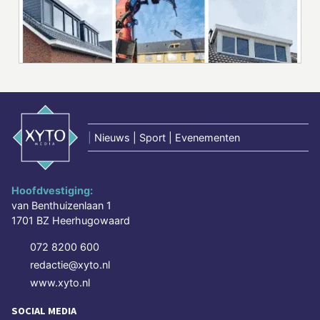
|
Nieuws | Sport | Evenementen
Hoofdvestiging:
van Benthuizenlaan 1
1701 BZ Heerhugowaard
072 8200 600
redactie@xyto.nl
www.xyto.nl
SOCIAL MEDIA