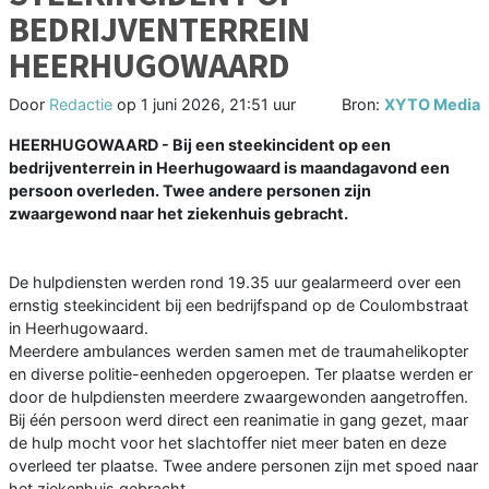
BEDRIJVENTERREIN
HEERHUGOWAARD
Door
Redactie
op
1 juni 2026, 21:51 uur
Bron:
XYTO Media
HEERHUGOWAARD - Bij een steekincident op een
bedrijventerrein in Heerhugowaard is maandagavond een
persoon overleden. Twee andere personen zijn
zwaargewond naar het ziekenhuis gebracht.
De hulpdiensten werden rond 19.35 uur gealarmeerd over een
ernstig steekincident bij een bedrijfspand op de Coulombstraat
in Heerhugowaard.
Meerdere ambulances werden samen met de traumahelikopter
en diverse politie-eenheden opgeroepen. Ter plaatse werden er
door de hulpdiensten meerdere zwaargewonden aangetroffen.
Bij één persoon werd direct een reanimatie in gang gezet, maar
de hulp mocht voor het slachtoffer niet meer baten en deze
overleed ter plaatse. Twee andere personen zijn met spoed naar
het ziekenhuis gebracht.