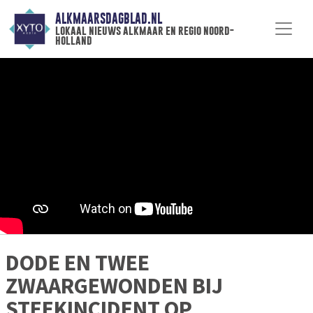
ALKMAARSDAGBLAD.NL
lokaal nieuws alkmaar en regio noord-
holland
DODE EN TWEE
ZWAARGEWONDEN BIJ
STEEKINCIDENT OP