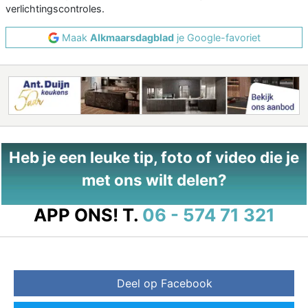
verlichtingscontroles.
Maak
Alkmaarsdagblad
je Google-favoriet
Heb je een leuke tip, foto of video die je
met ons wilt delen?
APP ONS!
T.
06 - 574 71 321
Deel op Facebook