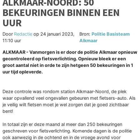
ALKMAAR-NOORD: 50
BEKEURINGEN BINNEN EEN
UUR
Door
Redactie
op
24 januari 2023,
Bron:
Politie Basisteam
11:10 uur
Alkmaar
ALKMAAR - Vanmorgen is er door de politie Alkmaar opnieuw
gecontroleerd op fietsverlichting. Opnieuw bleek er een
groot aantal niet in orde te zijn hetgeen 50 bekeuringen in 1
uur tijd opleverde.
Deze controle was rondom station Alkmaar-Noord, de plek
waar opvallend veel ongevallen gebeuren met fietsers-auto. Als
je veilig wilt fietsen moet je wel zorgen dat je goed zichtbaar
bent!
In totaal zijn er deze maand al meer dan 250 bekeuringen
geschreven voor fietsverlichting. Komende dagen is de politie
ook aanwezig in de ochtend en in de vroege avond voor