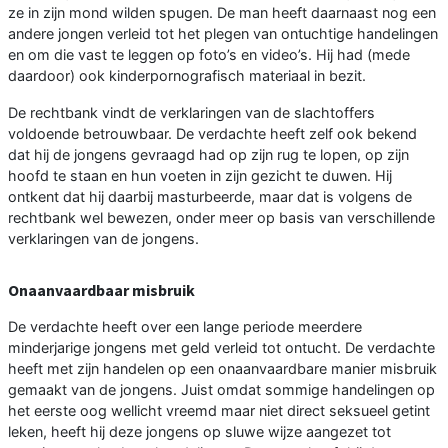
ze in zijn mond wilden spugen. De man heeft daarnaast nog een
andere jongen verleid tot het plegen van ontuchtige handelingen
en om die vast te leggen op foto’s en video’s. Hij had (mede
daardoor) ook kinderpornografisch materiaal in bezit.
De rechtbank vindt de verklaringen van de slachtoffers
voldoende betrouwbaar. De verdachte heeft zelf ook bekend
dat hij de jongens gevraagd had op zijn rug te lopen, op zijn
hoofd te staan en hun voeten in zijn gezicht te duwen. Hij
ontkent dat hij daarbij masturbeerde, maar dat is volgens de
rechtbank wel bewezen, onder meer op basis van verschillende
verklaringen van de jongens.
Onaanvaardbaar misbruik
De verdachte heeft over een lange periode meerdere
minderjarige jongens met geld verleid tot ontucht. De verdachte
heeft met zijn handelen op een onaanvaardbare manier misbruik
gemaakt van de jongens. Juist omdat sommige handelingen op
het eerste oog wellicht vreemd maar niet direct seksueel getint
leken, heeft hij deze jongens op sluwe wijze aangezet tot