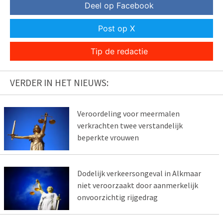
Deel op Facebook
Post op X
Tip de redactie
VERDER IN HET NIEUWS:
Veroordeling voor meermalen
verkrachten twee verstandelijk
beperkte vrouwen
Dodelijk verkeersongeval in Alkmaar
niet veroorzaakt door aanmerkelijk
onvoorzichtig rijgedrag