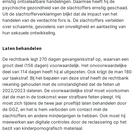
ernstig ontoelaatbare handelingen. Daarmee heeft hij de
psychische gezondheid van de slachtoffers ernstig geschaad.
Uit de slachtofferverklaringen blijkt dat de impact van het
handelen van de verdachte fors is. De slachtoffers vertelden
over schaamte, gevoelens van onveiligheid en aantasting van
hun seksuele ontwikkeling.
Laten behandelen
De rechtbank legt 270 dagen gevangenisstraf op, waarvan een
groot deel (156 dagen) voorwaardelijk. Het onvoorwaardelijke
deel van 114 dagen heeft hij al uitgezeten. Ook krijgt de man 180
uur taakstraf. Bij het bepalen van deze straf heeft de rechtbank
rekening gehouden met de omstandigheid dat de feiten uit
2022/2023 dateren. De voorwaardelijke straf moet voorkomen
dat de man in de toekomst weer strafbare feiten pleegt. Hij
moet zich tijdens de twee jaar proeftijd laten behandelen door
de GGZ, en het is hem verboden om contact met de
slachtoffers en andere minderjarigen te hebben. Ook moet hij
meewerken aan digitale controles door de reclassering op het
bezit van kinderpornografisch materiaal.