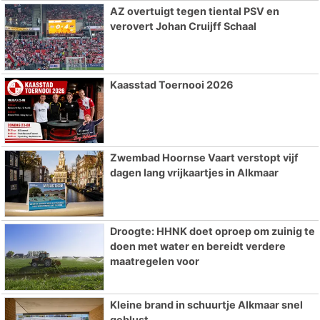
AZ overtuigt tegen tiental PSV en
verovert Johan Cruijff Schaal
Kaasstad Toernooi 2026
Zwembad Hoornse Vaart verstopt vijf
dagen lang vrijkaartjes in Alkmaar
Droogte: HHNK doet oproep om zuinig te
doen met water en bereidt verdere
maatregelen voor
Kleine brand in schuurtje Alkmaar snel
geblust