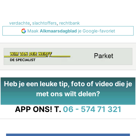
verdachte
,
slachtoffers
,
rechtbank
Maak
Alkmaarsdagblad
je Google-favoriet
Heb je een leuke tip, foto of video die je
met ons wilt delen?
APP ONS!
T.
06 - 574 71 321