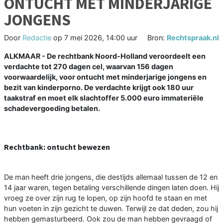
ONTUCHT MET MINDERJARIGE
JONGENS
Door
Redactie
op
7 mei 2026, 14:00 uur
Bron:
Rechtspraak.nl
ALKMAAR - De rechtbank Noord-Holland veroordeelt een
verdachte tot 270 dagen cel, waarvan 156 dagen
voorwaardelijk, voor ontucht met minderjarige jongens en
bezit van kinderporno. De verdachte krijgt ook 180 uur
taakstraf en moet elk slachtoffer 5.000 euro immateriële
schadevergoeding betalen.
Rechtbank: ontucht bewezen
De man heeft drie jongens, die destijds allemaal tussen de 12 en
14 jaar waren, tegen betaling verschillende dingen laten doen. Hij
vroeg ze over zijn rug te lopen, op zijn hoofd te staan en met
hun voeten in zijn gezicht te duwen. Terwijl ze dat deden, zou hij
hebben gemasturbeerd. Ook zou de man hebben gevraagd of