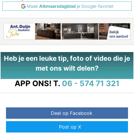
Maak
Alkmaarsdagblad
je Google-favoriet
Heb je een leuke tip, foto of video die je
met ons wilt delen?
APP ONS!
T.
06 - 574 71 321
Deel op Facebook
Post op X