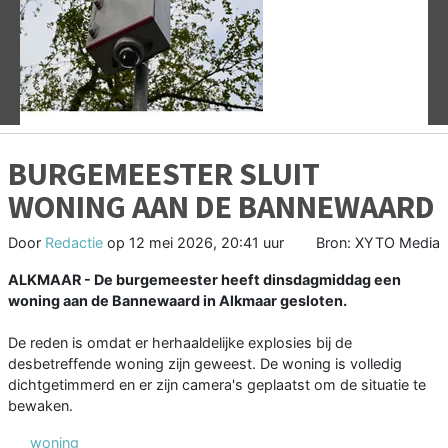
Vorige
V
BURGEMEESTER SLUIT
WONING AAN DE BANNEWAARD
Door
Redactie
op
12 mei 2026, 20:41 uur
Bron: XYTO Media
ALKMAAR - De burgemeester heeft dinsdagmiddag een
woning aan de Bannewaard in Alkmaar gesloten.
De reden is omdat er herhaaldelijke explosies bij de
desbetreffende woning zijn geweest. De woning is volledig
dichtgetimmerd en er zijn camera's geplaatst om de situatie te
bewaken.
woning