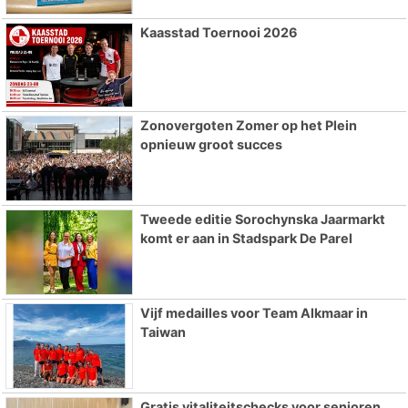
Kaasstad Toernooi 2026
Zonovergoten Zomer op het Plein
opnieuw groot succes
Tweede editie Sorochynska Jaarmarkt
komt er aan in Stadspark De Parel
Vijf medailles voor Team Alkmaar in
Taiwan
Gratis vitaliteitschecks voor senioren