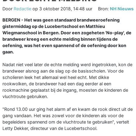
Door
Redactie
op
3 oktober 2018, 14:48 uur
Bron:
NH Nieuws
BERGEN - Het was geen standaard brandweeroefening
gistermiddag op de Lucebertschool en Matthieu
Wiegmanschool in Bergen. Door een zogeheten 'No-play', de
brandweer kreeg een echte melding binnen tijdens de
oefening, was het even spannend of de oefening door kon
gaan.
Nadat niet veel later de echte melding werd ingetrokken, kon de
brandweer alsnog aan de slag op de basisscholen. Voor de
scholieren leek het allemaal wel heel echt. Met dikke
rookwolken, de brandweer had een dag eerder al een
rookmachine geplaatst bij de ingang, moesten de kinderen de
vluchtroute gebruiken.
"Rond 13.00 uur ging het alarm af en kwam de rook direct uit de
gang vandaan. Het was zowel voor de kinderen als voor de
begeleiders spannend om de vluchtroute te gebruiken", vertelt
Letty Dekker, directeur van de Lucebertschool.