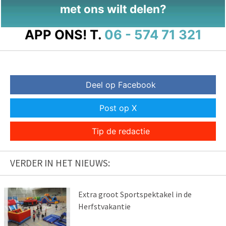
met ons wilt delen?
APP ONS!
T.
06 - 574 71 321
Deel op Facebook
Post op X
Tip de redactie
VERDER IN HET NIEUWS:
Extra groot Sportspektakel in de
Herfstvakantie