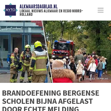
ALKMAARSDAGBLAD.NL
lokaal nieuws alkmaar en regio noord-
holland
BRANDOEFENING BERGENSE
SCHOLEN BIJNA AFGELAST
DOOR ECHTE MELDING