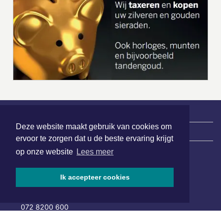
Deze website maakt gebruik van cookies om
|
Nieuws | Sport | Evenementen
ervoor te zorgen dat u de beste ervaring krijgt
op onze website
Lees meer
Hoofdvestiging:
Ik accepteer cookies
van Benthuizenlaan 1
1701 BZ Heerhugowaard
072 8200 600
redactie@xyto.nl