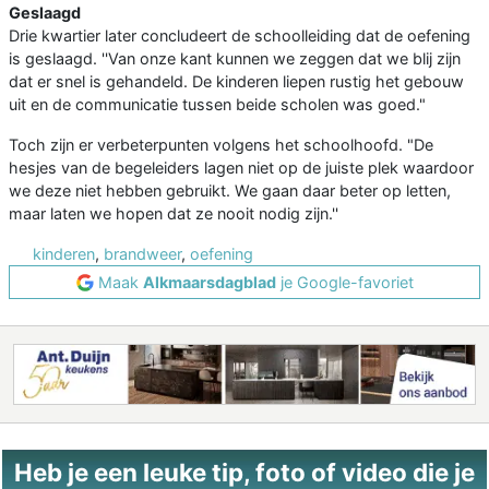
Geslaagd
Drie kwartier later concludeert de schoolleiding dat de oefening
is geslaagd. ''Van onze kant kunnen we zeggen dat we blij zijn
dat er snel is gehandeld. De kinderen liepen rustig het gebouw
uit en de communicatie tussen beide scholen was goed."
Toch zijn er verbeterpunten volgens het schoolhoofd. "De
hesjes van de begeleiders lagen niet op de juiste plek waardoor
we deze niet hebben gebruikt. We gaan daar beter op letten,
maar laten we hopen dat ze nooit nodig zijn.''
kinderen
,
brandweer
,
oefening
Maak
Alkmaarsdagblad
je Google-favoriet
Heb je een leuke tip, foto of video die je