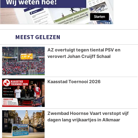
MEEST GELEZEN
AZ overtuigt tegen tiental PSV en
verovert Johan Cruijff Schaal
Kaasstad Toernooi 2026
Zwembad Hoornse Vaart verstopt vijf
dagen lang vrijkaartjes in Alkmaar