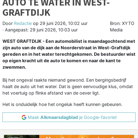
AUTO TE WATER IN WEST-
GRAFTDIJK
Door
Redactie
op
29 juni 2026, 10:02 uur
Bron: XYTO
· Aangepast:
29 juni 2026, 10:03 uur
Media
WEST GRAFTDIJK - Een automobilist is maandagochtend met
zijn auto van de dijk aan de Noorderstraat in West-Graftdijk
gereden en in het water terechtgekomen. De bestuurder wist
op eigen kracht uit de auto te komen en naar de kant te
zwemmen.
Bij het ongeval raakte niemand gewond. Een bergingsbedrijf
haalt de auto uit het water. Dat is geen eenvoudige klus, omdat
het voertuig op flinke afstand van de oever ligt.
Het is onduidelijk hoe het ongeluk heeft kunnen gebeuren.
Maak
Alkmaarsdagblad
je Google-favoriet