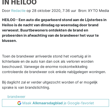
IN HEILOO
Door
Redactie
op
28 oktober 2020, 7:36 uur
Bron: XYTO Media
HEILOO - Een auto die geparkeerd stond aan de Lijsterbes in
Heiloo is de nacht van dinsdag op woensdag door brand
verwoest. Buurtbewoners ontdekten de brand en
probeerden in afwachting van de brandweer het vuur te
blussen.
Toen de brandweer arriveerde stond het voertuig al in
lichterlaaie en de auto kan dan ook als verloren worden
beschouwd. Vanwege de enorme rookontwikkeling
controleerde de brandweer ook enkele nabijgelegen woningen.
Bij daglicht zal er verder uitgezocht worden of er mogelijk
sprake is van brandstichting.
brandweer
Maak
Alkmaarsdagblad
je Google-favoriet