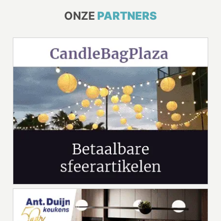
ONZE
PARTNERS