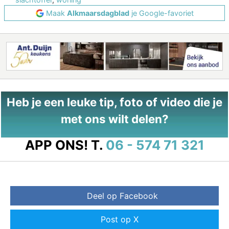
Maak
Alkmaarsdagblad
je Google-favoriet
Heb je een leuke tip, foto of video die je
met ons wilt delen?
APP ONS!
T.
06 - 574 71 321
Deel op Facebook
Post op X