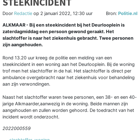
STEEKINCIDENT
Door
Redactie
op
2 januari 2022, 12:30 uur
Bron:
Politie.nl
ALKMAAR - Bij een steekincident bij het Deurlooplein is
zaterdagmiddag een persoon gewond geraakt. Het
slachtoffer is naar het ziekenhuis gebracht. Twee personen
zijn aangehouden.
Rond 13.20 uur kreeg de politie een melding van een
steekincident in een woning aan het Deurlooplein. Bij de woning
trof men het slachtoffer in de hal. Het slachtoffer is direct per
ambulance overgebracht naar het ziekenhuis voor behandeling
aan zijn verwondingen.
Naast het slachtoffer waren twee personen, een 38- en een 40-
jarige Alkmaarder,aanwezig in de woning. Beide mannen zijn
aangehouden en zullen worden gehoord. De toedracht van het
incident wordt onderzocht.
2022000559
slachtoffer
,
woning