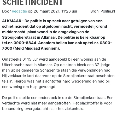
SCHIETINCIDENT
Door
Redactie
op
26 maart 2021, 11:26 uur
Bron: Politie.nl
ALKMAAR - De politie is op zoek naar getuigen van een
schietincident dat op afgelopen nacht, vermoedelijk rond
middernacht, plaatsvond in de omgeving van de
Strooijonkerstraat in Alkmaar. De politie is bereikbaar op
tel.nr. 0900-8844. Anoniem bellen kan ook op tel.nr. 0800-
7000 (Meld Misdaad Anoniem).
Omstreeks 01.15 uur werd aangebeld bij een woning aan de
Uitenboschstraat in Alkmaar. Op de stoep bleek een 37-jarige
man uit de gemeente Schagen te staan die verwondingen had.
Hij verklaarde kort daarvoor op de Strooijonkerstraat beschoten
te zijn. Hierop was het slachtoffer hard weggerend en had bij
een woning om hulp gevraagd.
De politie stelde een onderzoek in op de Strooijonkerstraat. Een
verdachte werd niet meer aangetroffen. Het slachtoffer is voor
behandeling overgebracht naar het ziekenhuis.