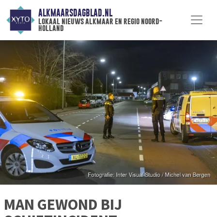
ALKMAARSDAGBLAD.NL
lokaal nieuws alkmaar en regio noord-
holland
MAN GEWOND BIJ