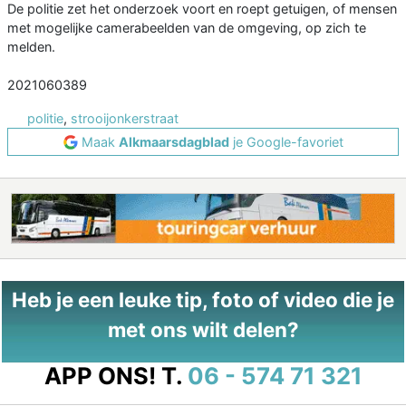
De politie zet het onderzoek voort en roept getuigen, of mensen
met mogelijke camerabeelden van de omgeving, op zich te
melden.
2021060389
politie
,
strooijonkerstraat
Maak
Alkmaarsdagblad
je Google-favoriet
Heb je een leuke tip, foto of video die je
met ons wilt delen?
APP ONS!
T.
06 - 574 71 321