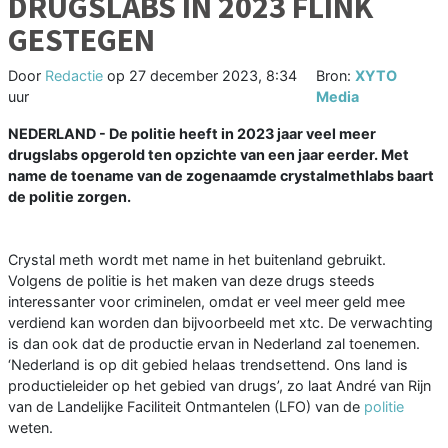
DRUGSLABS IN 2023 FLINK
GESTEGEN
Door
Redactie
op
27 december 2023, 8:34
Bron:
XYTO
uur
Media
NEDERLAND - De politie heeft in 2023 jaar veel meer
drugslabs opgerold ten opzichte van een jaar eerder. Met
name de toename van de zogenaamde crystalmethlabs baart
de politie zorgen.
Crystal meth wordt met name in het buitenland gebruikt.
Volgens de politie is het maken van deze drugs steeds
interessanter voor criminelen, omdat er veel meer geld mee
verdiend kan worden dan bijvoorbeeld met xtc. De verwachting
is dan ook dat de productie ervan in Nederland zal toenemen.
‘Nederland is op dit gebied helaas trendsettend. Ons land is
productieleider op het gebied van drugs’, zo laat André van Rijn
van de Landelijke Faciliteit Ontmantelen (LFO) van de
politie
weten.