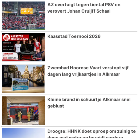
AZ overtuigt tegen tiental PSV en
verovert Johan Cruijff Schaal
Kaasstad Toernooi 2026
Zwembad Hoornse Vaart verstopt vijf
dagen lang vrijkaartjes in Alkmaar
Kleine brand in schuurtje Alkmaar snel
geblust
Droogte: HHNK doet oproep om zuinig te
doen met water en bereidt verdere