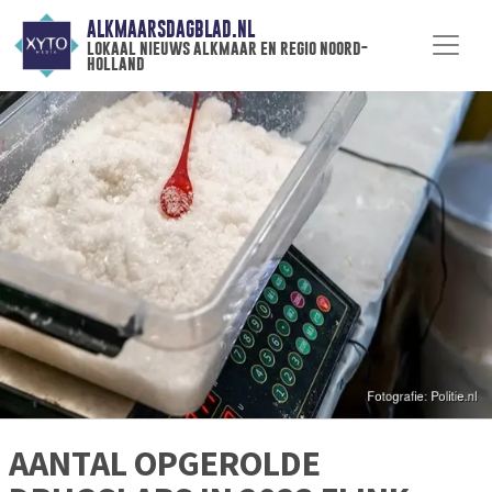
ALKMAARSDAGBLAD.NL
lokaal nieuws alkmaar en regio noord-
holland
AANTAL OPGEROLDE