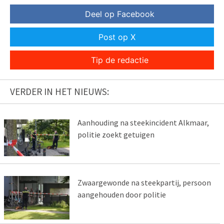
Deel op Facebook
Post op X
Tip de redactie
VERDER IN HET NIEUWS:
Aanhouding na steekincident Alkmaar,
politie zoekt getuigen
Zwaargewonde na steekpartij, persoon
aangehouden door politie