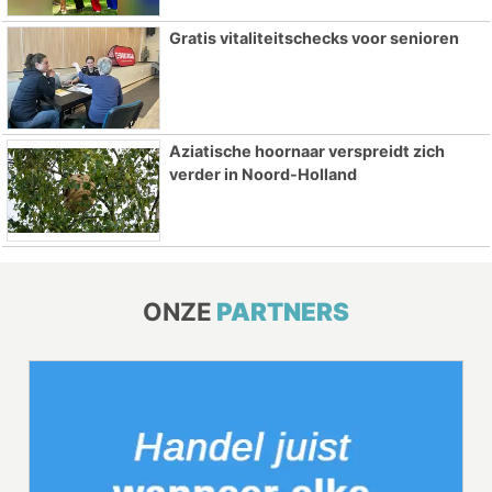
Gratis vitaliteitschecks voor senioren
Aziatische hoornaar verspreidt zich
verder in Noord-Holland
ONZE
PARTNERS