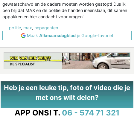
gewaarschuwd en de daders moeten worden gestopt! Dus ik
ben blij dat MAX en de politie de handen ineenslaan, dit samen
oppakken en hier aandacht voor vragen.’
politie
,
max
,
nepagenten
Maak
Alkmaarsdagblad
je Google-favoriet
Heb je een leuke tip, foto of video die je
met ons wilt delen?
APP ONS!
T.
06 - 574 71 321