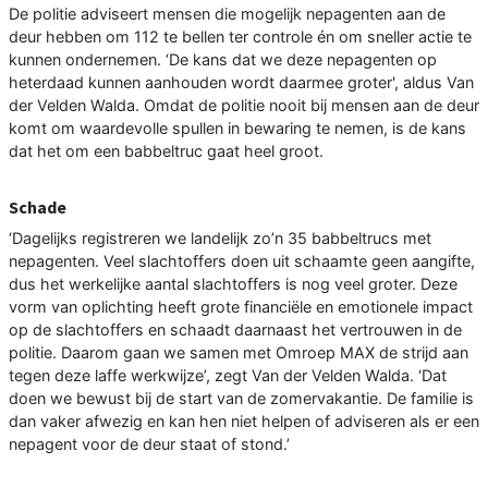
De politie adviseert mensen die mogelijk nepagenten aan de
deur hebben om 112 te bellen ter controle én om sneller actie te
kunnen ondernemen. ‘De kans dat we deze nepagenten op
heterdaad kunnen aanhouden wordt daarmee groter', aldus Van
der Velden Walda. Omdat de politie nooit bij mensen aan de deur
komt om waardevolle spullen in bewaring te nemen, is de kans
dat het om een babbeltruc gaat heel groot.
Schade
‘Dagelijks registreren we landelijk zo’n 35 babbeltrucs met
nepagenten. Veel slachtoffers doen uit schaamte geen aangifte,
dus het werkelijke aantal slachtoffers is nog veel groter. Deze
vorm van oplichting heeft grote financiële en emotionele impact
op de slachtoffers en schaadt daarnaast het vertrouwen in de
politie. Daarom gaan we samen met Omroep MAX de strijd aan
tegen deze laffe werkwijze’, zegt Van der Velden Walda. ‘Dat
doen we bewust bij de start van de zomervakantie. De familie is
dan vaker afwezig en kan hen niet helpen of adviseren als er een
nepagent voor de deur staat of stond.’