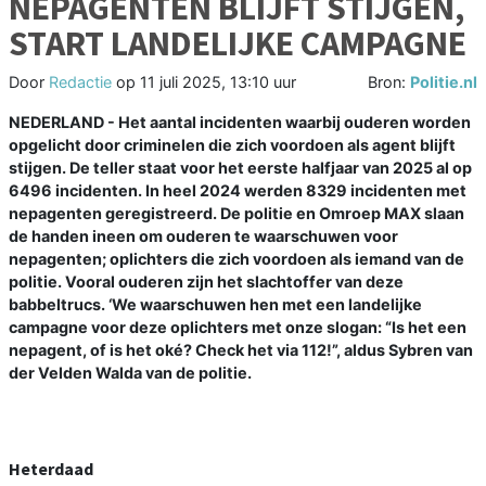
NEPAGENTEN BLIJFT STIJGEN,
START LANDELIJKE CAMPAGNE
Door
Redactie
op
11 juli 2025, 13:10 uur
Bron:
Politie.nl
NEDERLAND - Het aantal incidenten waarbij ouderen worden
opgelicht door criminelen die zich voordoen als agent blijft
stijgen. De teller staat voor het eerste halfjaar van 2025 al op
6496 incidenten. In heel 2024 werden 8329 incidenten met
nepagenten geregistreerd. De politie en Omroep MAX slaan
de handen ineen om ouderen te waarschuwen voor
nepagenten; oplichters die zich voordoen als iemand van de
politie. Vooral ouderen zijn het slachtoffer van deze
babbeltrucs. ‘We waarschuwen hen met een landelijke
campagne voor deze oplichters met onze slogan: “Is het een
nepagent, of is het oké? Check het via 112!”, aldus Sybren van
der Velden Walda van de politie.
Heterdaad