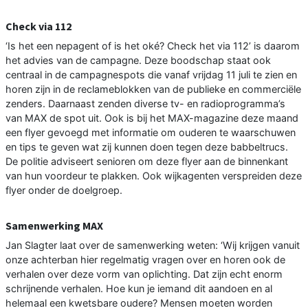
Check via 112
‘Is het een nepagent of is het oké? Check het via 112’ is daarom
het advies van de campagne. Deze boodschap staat ook
centraal in de campagnespots die vanaf vrijdag 11 juli te zien en
horen zijn in de reclameblokken van de publieke en commerciële
zenders. Daarnaast zenden diverse tv- en radioprogramma’s
van MAX de spot uit. Ook is bij het MAX-magazine deze maand
een flyer gevoegd met informatie om ouderen te waarschuwen
en tips te geven wat zij kunnen doen tegen deze babbeltrucs.
De politie adviseert senioren om deze flyer aan de binnenkant
van hun voordeur te plakken. Ook wijkagenten verspreiden deze
flyer onder de doelgroep.
Samenwerking MAX
Jan Slagter laat over de samenwerking weten: ‘Wij krijgen vanuit
onze achterban hier regelmatig vragen over en horen ook de
verhalen over deze vorm van oplichting. Dat zijn echt enorm
schrijnende verhalen. Hoe kun je iemand dit aandoen en al
helemaal een kwetsbare oudere? Mensen moeten worden