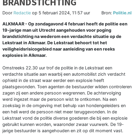
BRANDSTICHTING
Door
Redactie
op
5 februari 2024, 11:57 uur
Bron:
Politie.nl
ALKMAAR - Op zondagavond 4 februari heeft de politie een
19-jarige man uit Utrecht aangehouden voor poging
brandstichting na wederom een verdachte situatie op de
Lekstraat in Alkmaar. De Lekstraat behoort tot het
veiligheidsrisicogebied naar aanleiding van een reeks
explosies in Alkmaar.
Omstreeks 22.30 uur trof de politie in de Lekstraat een
verdachte situatie aan waarbij een automobilist zich verdacht
ophield in de straat waar eerder een explosie heeft
plaatsgevonden. Toen agenten de bestuurder wilden controleren
zagen zij een andere persoon wegrennen. De achtervolging
werd ingezet maar de persoon wist te ontkomen. Na een
zoekslag in de omgeving met behulp van hondengeleiders en
een heli werd de persoon niet meer teruggevonden. In de
Lekstraat vond de politie diverse goederen die bij een explosie
gebruikt kunnen worden, waaronder zwaar vuurwerk. De 19-
jarige bestuurder is aangehouden en zit op dit moment vast.