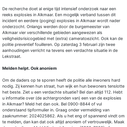
De recherche doet al enige tijd intensief onderzoek naar een
reeks explosies in Alkmaar. Een mogelijk verband tussen dit
incident en eerdere (poging) explosies in Alkmaar wordt nader
onderzocht. Onlangs werden door de burgemeester van
Alkmaar vier verschillende gebieden aangewezen als
veiligheidsrisicogebied met (extra) cameratoezicht. Ook kan de
politie preventief fouilleren. Op zaterdag 3 februari zijn twee
aanhoudingen verricht na tevens een verdachte situatie in de
Lekstraat.
Melden helpt. Ook anoniem
Om de daders op te sporen heeft de politie alle inwoners hard
nodig. Zij kennen hun straat, hun wijk en hun bewoners tenslotte
het beste. Ziet u een verdachte situatie? Bel dan altijd 112. Hebt
u informatie over (de achtergronden van) een van de explosies
in Alkmaar? Meld het dan ook. Bel 0900-8844 of vul
onderstaand tipformulier in. Graag onder vermelding van
zaaknummer: 2024025862. Als u het eng of spannend vindt om
te melden, dan kan dat ook altijd anoniem of vertrouwelijk. Maak