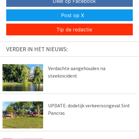
Deel op Facebook
Post op X
Tip de redactie
VERDER IN HET NIEUWS:
Verdachte aangehouden na
steekincident
UPDATE: dodelijk verkeersongeval Sint
Pancras