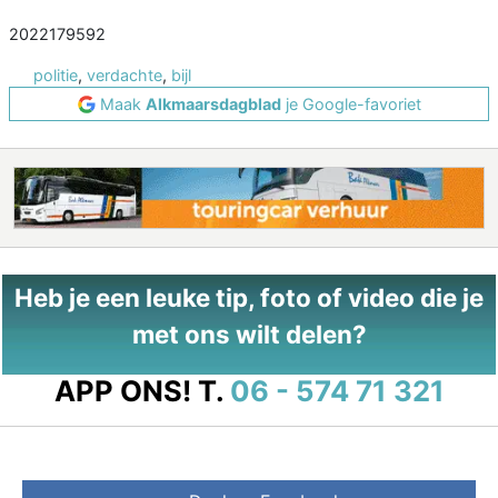
2022179592
politie
,
verdachte
,
bijl
Maak
Alkmaarsdagblad
je Google-favoriet
Heb je een leuke tip, foto of video die je
met ons wilt delen?
APP ONS!
T.
06 - 574 71 321