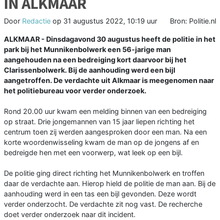
IN ALKMAAR
Door
Redactie
op
31 augustus 2022, 10:19 uur
Bron: Politie.nl
ALKMAAR - Dinsdagavond 30 augustus heeft de politie in het
park bij het Munnikenbolwerk een 56-jarige man
aangehouden na een bedreiging kort daarvoor bij het
Clarissenbolwerk. Bij de aanhouding werd een bijl
aangetroffen. De verdachte uit Alkmaar is meegenomen naar
het politiebureau voor verder onderzoek.
Rond 20.00 uur kwam een melding binnen van een bedreiging
op straat. Drie jongemannen van 15 jaar liepen richting het
centrum toen zij werden aangesproken door een man. Na een
korte woordenwisseling kwam de man op de jongens af en
bedreigde hen met een voorwerp, wat leek op een bijl.
De politie ging direct richting het Munnikenbolwerk en troffen
daar de verdachte aan. Hierop hield de politie de man aan. Bij de
aanhouding werd in een tas een bijl gevonden. Deze wordt
verder onderzocht. De verdachte zit nog vast. De recherche
doet verder onderzoek naar dit incident.