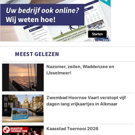
MEEST GELEZEN
Nazomer, zeilen, Waddenzee en
IJsselmeer!
Zwembad Hoornse Vaart verstopt vijf
dagen lang vrijkaartjes in Alkmaar
Kaasstad Toernooi 2026